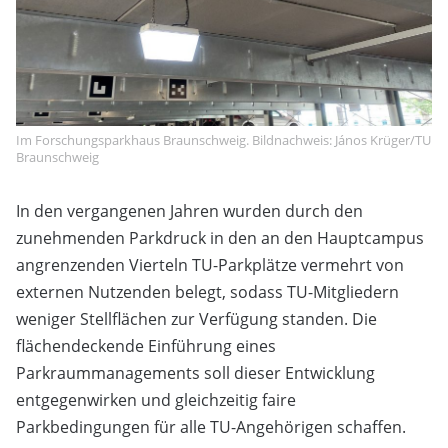
Im Forschungsparkhaus Braunschweig. Bildnachweis: János Krüger/TU
Braunschweig
In den vergangenen Jahren wurden durch den
zunehmenden Parkdruck in den an den Hauptcampus
angrenzenden Vierteln TU-Parkplätze vermehrt von
externen Nutzenden belegt, sodass TU-Mitgliedern
weniger Stellflächen zur Verfügung standen. Die
flächendeckende Einführung eines
Parkraummanagements soll dieser Entwicklung
entgegenwirken und gleichzeitig faire
Parkbedingungen für alle TU-Angehörigen schaffen.