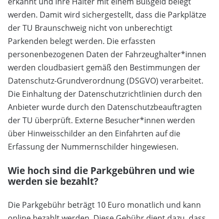
erkannt und ihre Halter mit einem Bußgeld belegt
werden. Damit wird sichergestellt, dass die Parkplätze
der TU Braunschweig nicht von unberechtigt
Parkenden belegt werden. Die erfassten
personenbezogenen Daten der Fahrzeughalter*innen
werden cloudbasiert gemäß den Bestimmungen der
Datenschutz-Grundverordnung (DSGVO) verarbeitet.
Die Einhaltung der Datenschutzrichtlinien durch den
Anbieter wurde durch den Datenschutzbeauftragten
der TU überprüft. Externe Besucher*innen werden
über Hinweisschilder an den Einfahrten auf die
Erfassung der Nummernschilder hingewiesen.
Wie hoch sind die Parkgebühren und wie
werden sie bezahlt?
Die Parkgebühr beträgt 10 Euro monatlich und kann
online bezahlt werden. Diese Gebühr dient dazu, dass