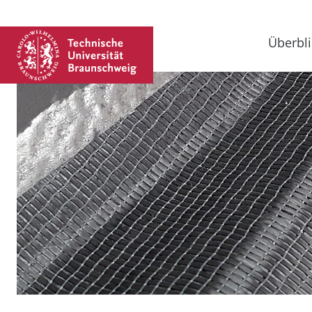
Überbli