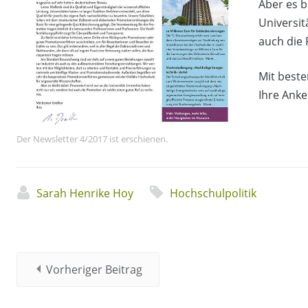
Aber es b
Universit
auch die 
Mit best
Ihre Anke
Der Newsletter 4/2017 ist erschienen.
Sarah Henrike Hoy
Hochschulpolitik
Vorheriger Beitrag