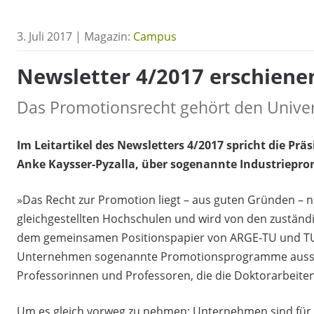
3. Juli 2017 | Magazin:
Campus
Newsletter 4/2017 erschiene
Das Promotionsrecht gehört den Univer
Im Leitartikel des Newsletters 4/2017 spricht die Prä
Anke Kaysser-Pyzalla, über sogenannte Industriepr
»Das Recht zur Promotion liegt – aus guten Gründen – n
gleichgestellten Hochschulen und wird von den zuständ
dem gemeinsamen Positionspapier von ARGE-TU und TU9. 
Unternehmen sogenannte Promotionsprogramme aussch
Professorinnen und Professoren, die die Doktorarbeiten
Um es gleich vorweg zu nehmen: Unternehmen sind für j