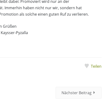
leibt dabei: Promoviert wird nur an der
ät. Immerhin haben nicht nur wir, sondern hat
Promotion als solche einen guten Ruf zu verlieren.
en Grüßen
 Kaysser-Pyzalla
Teilen
Nächster Beitrag