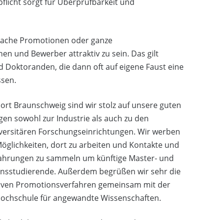
flicht sorgt für Überprüfbarkeit und
sprache Promotionen oder ganze
n und Bewerber attraktiv zu sein. Das gilt
d Doktoranden, die dann oft auf eigene Faust eine
ssen.
rt Braunschweig sind wir stolz auf unsere guten
en sowohl zur Industrie als auch zu den
versitären Forschungseinrichtungen. Wir werben
öglichkeiten, dort zu arbeiten und Kontakte und
fahrungen zu sammeln um künftige Master- und
nsstudierende. Außerdem begrüßen wir sehr die
iven Promotionsverfahren gemeinsam mit der
Hochschule für angewandte Wissenschaften.