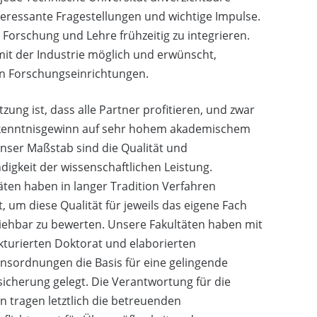
ressante Fragestellungen und wichtige Impulse.
 Forschung und Lehre frühzeitig zu integrieren.
it der Industrie möglich und erwünscht,
en Forschungseinrichtungen.
zung ist, dass alle Partner profitieren, und zwar
kenntnisgewinn auf sehr hohem akademischem
nser Maßstab sind die Qualität und
digkeit der wissenschaftlichen Leistung.
äten haben in langer Tradition Verfahren
t, um diese Qualität für jeweils das eigene Fach
iehbar zu bewerten. Unsere Fakultäten haben mit
turierten Doktorat und elaborierten
nsordnungen die Basis für eine gelingende
sicherung gelegt. Die Verantwortung für die
 tragen letztlich die betreuenden