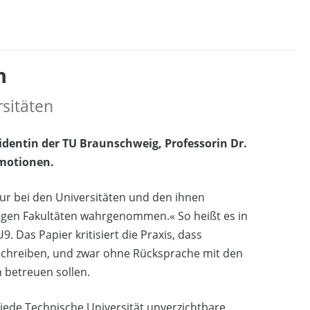
n
sitäten
sidentin der TU Braunschweig, Professorin Dr.
omotionen.
ur bei den Universitäten und den ihnen
igen Fakultäten wahrgenommen.« So heißt es in
Das Papier kritisiert die Praxis, dass
reiben, und zwar ohne Rücksprache mit den
 betreuen sollen.
ede Technische Universität unverzichtbare