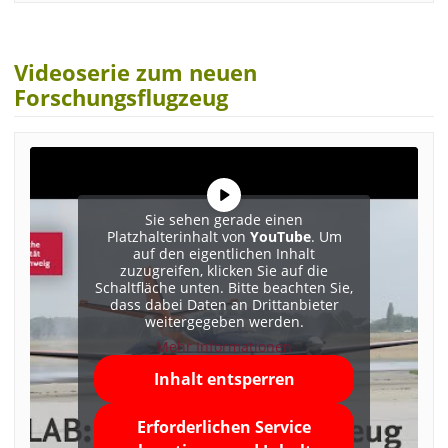
Videoserie zum neuen
Forschungsflugzeug
Sie sehen gerade einen
Platzhalterinhalt von
YouTube
. Um
auf den eigentlichen Inhalt
zuzugreifen, klicken Sie auf die
Schaltfläche unten. Bitte beachten Sie,
dass dabei Daten an Drittanbieter
weitergegeben werden.
Mehr Informationen
Inhalt entsperren
Erforderlichen Service