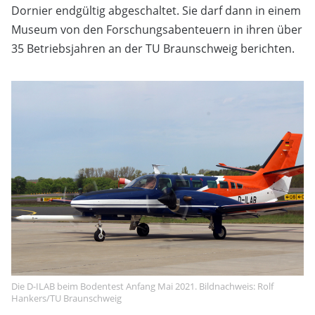
Dornier endgültig abgeschaltet. Sie darf dann in einem
Museum von den Forschungsabenteuern in ihren über
35 Betriebsjahren an der TU Braunschweig berichten.
Die D-ILAB beim Bodentest Anfang Mai 2021. Bildnachweis: Rolf
Hankers/TU Braunschweig