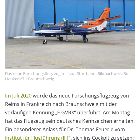
Das neue Forschungsflugzeug rollt zur Startbahn. Bildnachweis: Rolf
Hankers/TU Braunschweig
Im Juli 2020
wurde das neue Forschungsflugzeug von
Reims in Frankreich nach Braunschweig mit der
vorläufigen Kennung „F-GVRX“ überführt. Am Montag
hat das Flugzeug sein deutsches Kennzeichen erhalten.
Ein besonderer Anlass für Dr. Thomas Feuerle vom
Institut für Flugführung (IFF)
, sich ins Cockpit zu setzen: