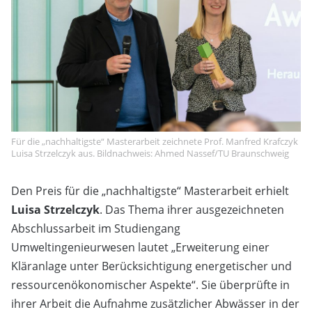
Für die „nachhaltigste“ Masterarbeit zeichnete Prof. Manfred Krafczyk
Luisa Strzelczyk aus. Bildnachweis: Ahmed Nassef/TU Braunschweig
Den Preis für die „nachhaltigste“ Masterarbeit erhielt
Luisa Strzelczyk
. Das Thema ihrer ausgezeichneten
Abschlussarbeit im Studiengang
Umweltingenieurwesen lautet „Erweiterung einer
Kläranlage unter Berücksichtigung energetischer und
ressourcenökonomischer Aspekte“. Sie überprüfte in
ihrer Arbeit die Aufnahme zusätzlicher Abwässer in der