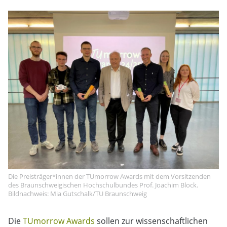
Die Preisträger*innen der TUmorrow Awards mit dem Vorsitzenden
des Braunschweigischen Hochschulbundes Prof. Joachim Block.
Bildnachweis: Mia Gutschalk/TU Braunschweig
Die
TUmorrow Awards
sollen zur wissenschaftlichen