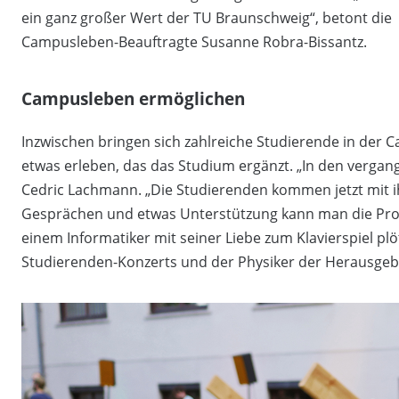
ein ganz großer Wert der TU Braunschweig“, betont die
Campusleben-Beauftragte Susanne Robra-Bissantz.
Campusleben ermöglichen
Inzwischen bringen sich zahlreiche Studierende in der C
etwas erleben, das das Studium ergänzt. „In den vergang
Cedric Lachmann. „Die Studierenden kommen jetzt mit i
Gesprächen und etwas Unterstützung kann man die Proj
einem Informatiker mit seiner Liebe zum Klavierspiel pl
Studierenden-Konzerts und der Physiker der Herausgeber 