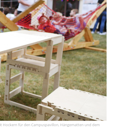
r mit Hockern für den Campuspavillon, Hängematten und dem