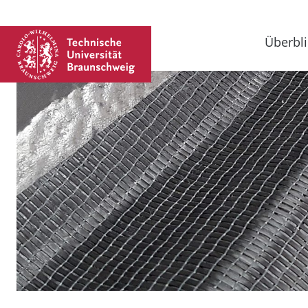
Überbli