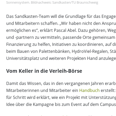
Sonnensystem. Bildnachweis: Sandkasten/TU Braunschweig
Das Sandkasten-Team will die Grundlage für das Engag
und Mitarbeitern schaffen. „Wir haben nicht den Anspr
ermöglichen es“, erklärt Pascal Abel. Dazu gehören, W
und -partnern zu vermitteln, passende Orte gemeinsa
Finanzierung zu helfen, Initiativen zu koordinieren, 
beim Bauen von Palettenbänken, HydroViel-Regalen, S
Universitätsplatz und weiteren Projekten Hand anzulege
Vom Keller in die Verleih-Börse
Damit das Wissen, das in den vergangenen Jahren erarbe
Mitarbeiterinnen und Mitarbeiter ein
Handbuch
erstellt
für Schritt wird erklärt, wie ein Projekt mit Unterstütz
Idee über die Kampagne bis zum Event auf dem Campus