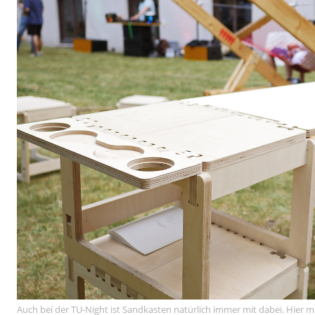
Auch bei der TU-Night ist Sandkasten natürlich immer mit dabei. Hie