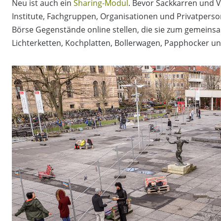
Neu ist auch ein
Sharing-Modul
. Bevor Sackkarren und 
Institute, Fachgruppen, Organisationen und Privatperso
Börse Gegenstände online stellen, die sie zum gemein
Lichterketten, Kochplatten, Bollerwagen, Papphocker und