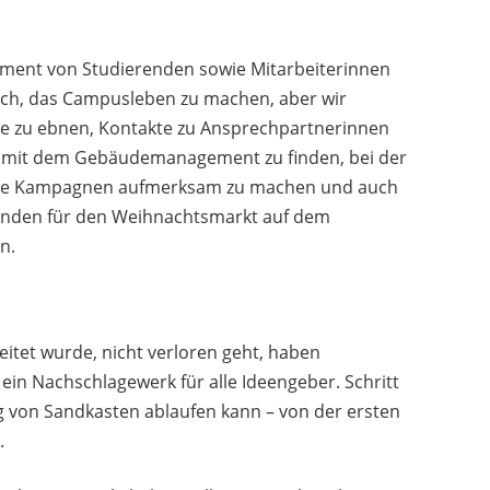
ement von Studierenden sowie Mitarbeiterinnen
uch, das Campusleben zu machen, aber wir
ege zu ebnen, Kontakte zu Ansprechpartnerinnen
m mit dem Gebäudemanagement zu finden, bei der
auf die Kampagnen aufmerksam zu machen und auch
tänden für den Weihnachtsmarkt auf dem
n.
itet wurde, nicht verloren geht, haben
: ein Nachschlagewerk für alle Ideengeber. Schritt
ung von Sandkasten ablaufen kann – von der ersten
.