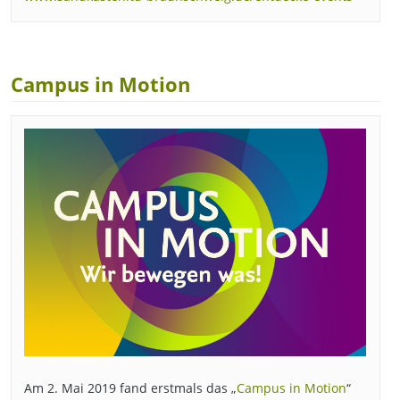
Campus in Motion
Am 2. Mai 2019 fand erstmals das „
Campus in Motion
“