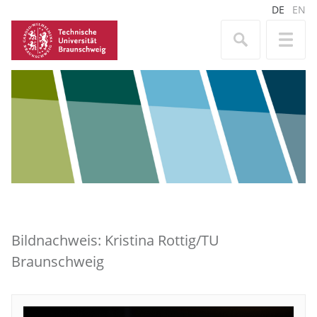
DE
EN
Bildnachweis: Kristina Rottig/TU
Braunschweig