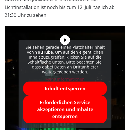
Lichtinstallation ist noch bis zum 12. Juli täglich ab
21:30 Uhr zu sehen.
Sie sehen gerade einen Platzhalterinhalt
von
YouTube
. Um auf den eigentlichen
Inhalt zuzugreifen, klicken Sie auf die
Schaltfläche unten. Bitte beachten Sie,
dass dabei Daten an Drittanbieter
weitergegeben werden.
Mehr Informationen
Inhalt entsperren
Erforderlichen Service
akzeptieren und Inhalte
entsperren