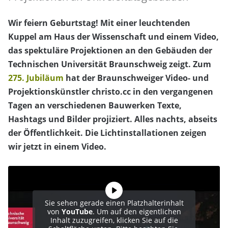
Wir feiern Geburtstag! Mit einer leuchtenden
Kuppel am Haus der Wissenschaft und einem Video,
das spektuläre Projektionen an den Gebäuden der
Technischen Universität Braunschweig zeigt. Zum
275. Jubiläum
hat der Braunschweiger Video- und
Projektionskünstler christo.cc in den vergangenen
Tagen an verschiedenen Bauwerken Texte,
Hashtags und Bilder projiziert. Alles nachts, abseits
der Öffentlichkeit. Die Lichtinstallationen zeigen
wir jetzt in einem Video.
Sie sehen gerade einen Platzhalterinhalt
von
YouTube
. Um auf den eigentlichen
Inhalt zuzugreifen, klicken Sie auf die