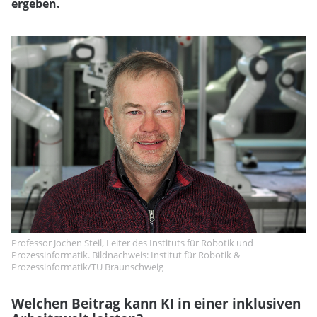
ergeben.
Professor Jochen Steil, Leiter des Instituts für Robotik und
Prozessinformatik. Bildnachweis: Institut für Robotik &
Prozessinformatik/TU Braunschweig
Welchen Beitrag kann KI in einer inklusiven