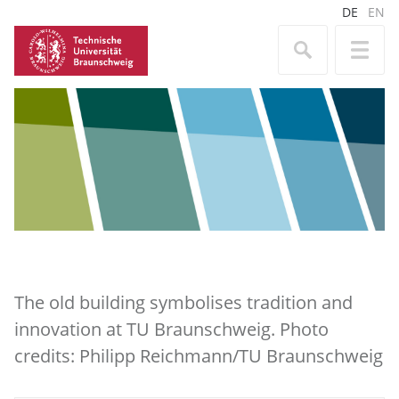
DE
EN
The old building symbolises tradition and
innovation at TU Braunschweig. Photo
credits: Philipp Reichmann/TU Braunschweig