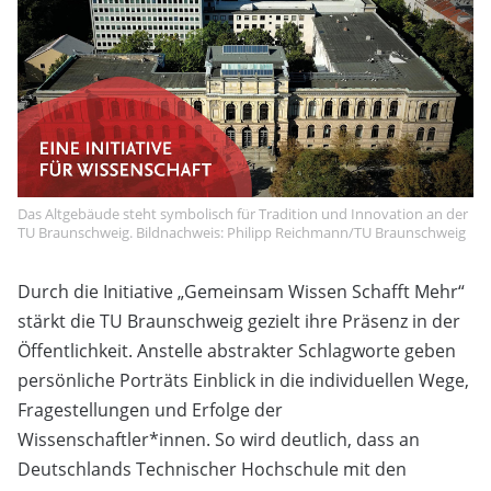
Das Altgebäude steht symbolisch für Tradition und Innovation an der
TU Braunschweig. Bildnachweis: Philipp Reichmann/TU Braunschweig
Durch die Initiative „Gemeinsam Wissen Schafft Mehr“
stärkt die TU Braunschweig gezielt ihre Präsenz in der
Öffentlichkeit. Anstelle abstrakter Schlagworte geben
persönliche Porträts Einblick in die individuellen Wege,
Fragestellungen und Erfolge der
Wissenschaftler*innen. So wird deutlich, dass an
Deutschlands Technischer Hochschule mit den