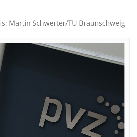
is: Martin Schwerter/TU Braunschweig