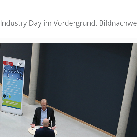
Industry Day im Vordergrund. Bildnachwe