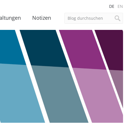
DE
EN
altungen
Notizen