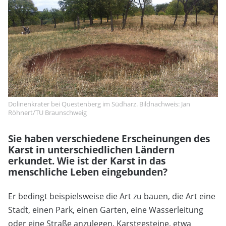
Dolinenkrater bei Questenberg im Südharz. Bildnachweis: Jan
Röhnert/TU Braunschweig
Sie haben verschiedene Erscheinungen des
Karst in unterschiedlichen Ländern
erkundet. Wie ist der Karst in das
menschliche Leben eingebunden?
Er bedingt beispielsweise die Art zu bauen, die Art eine
Stadt, einen Park, einen Garten, eine Wasserleitung
oder eine Straße anzulegen. Karstgesteine, etwa