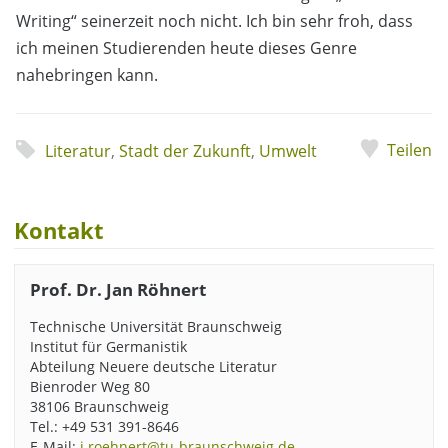
Writing“ seinerzeit noch nicht. Ich bin sehr froh, dass
ich meinen Studierenden heute dieses Genre
nahebringen kann.
Teilen
Literatur
,
Stadt der Zukunft
,
Umwelt
Kontakt
Prof. Dr. Jan Röhnert
Technische Universität Braunschweig
Institut für Germanistik
Abteilung Neuere deutsche Literatur
Bienroder Weg 80
38106 Braunschweig
Tel.: +49 531 391-8646
E-Mail:
j.roehnert@tu-braunschweig.de