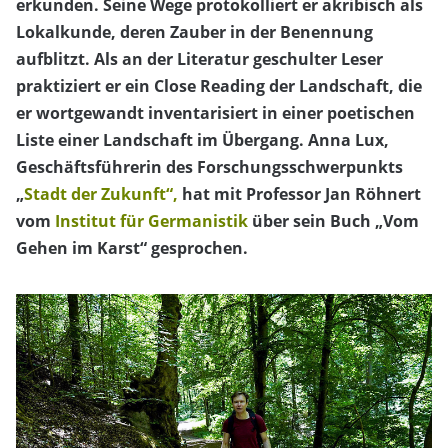
erkunden. Seine Wege protokolliert er akribisch als
Lokalkunde, deren Zauber in der Benennung
aufblitzt. Als an der Literatur geschulter Leser
praktiziert er ein Close Reading der Landschaft, die
er wortgewandt inventarisiert in einer poetischen
Liste einer Landschaft im Übergang. Anna Lux,
Geschäftsführerin des Forschungsschwerpunkts
„
Stadt der Zukunft“,
hat mit Professor Jan Röhnert
vom
Institut für Germanistik
über sein Buch „Vom
Gehen im Karst“ gesprochen.