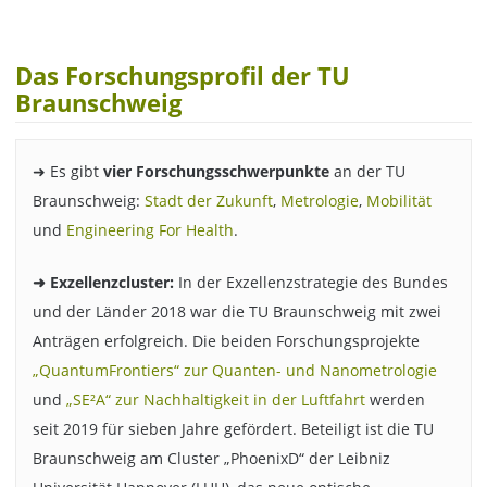
Das Forschungsprofil der TU
Braunschweig
➜ Es gibt
vier Forschungsschwerpunkte
an der TU
Braunschweig:
Stadt der Zukunft
,
Metrologie
,
Mobilität
und
Engineering For Health
.
➜ Exzellenzcluster:
In der Exzellenzstrategie des Bundes
und der Länder 2018 war die TU Braunschweig mit zwei
Anträgen erfolgreich. Die beiden Forschungsprojekte
„QuantumFrontiers“ zur Quanten- und Nanometrologie
und
„SE²A“ zur Nachhaltigkeit in der Luftfahrt
werden
seit 2019 für sieben Jahre gefördert. Beteiligt ist die TU
Braunschweig am Cluster „PhoenixD“ der Leibniz