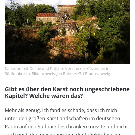
Karstdorf mit Doline und Polje im Vorland der Cévennen in
Südfrankreich. Bildnachweis: Jan Röhnert/TU Braunschweig
Gibt es über den Karst noch ungeschriebene
Kapitel? Welche wären das?
Mehr als genug. Ich fand es schade, dass ich mich
unter den großen Karstlandschaften im deutschen
Raum auf den Südharz beschränken musste und nicht
auch noch den mächtigen, von der Fränkischen zur