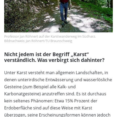
Professor Jan Röhnert auf der Karstwanderweg im Südharz.
Bildnachweis: Jan Röhnert/TU Braunschweig
Nicht jedem ist der Begriff „Karst“
verständlich. Was verbirgt sich dahinter?
Unter Karst versteht man allgemein Landschaften, in
denen unterirdische Entwässerung und wasserlösliche
Gesteine (zum Beispiel alle Kalk- und
Karbonatgesteine) anzutreffen sind. Es ist durchaus
kein seltenes Phänomen: Etwa 15% Prozent der
Erdoberfläche sind auf diese Weise mit Karst
überzogen, seine Erscheinungsformen können jedoch