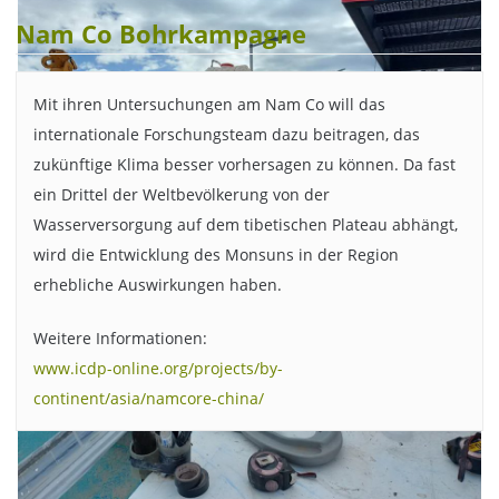
Nam Co Bohrkampagne
Mit ihren Untersuchungen am Nam Co will das
internationale Forschungsteam dazu beitragen, das
zukünftige Klima besser vorhersagen zu können. Da fast
ein Drittel der Weltbevölkerung von der
Wasserversorgung auf dem tibetischen Plateau abhängt,
wird die Entwicklung des Monsuns in der Region
erhebliche Auswirkungen haben.
Weitere Informationen:
www.icdp-online.org/projects/by-
continent/asia/namcore-china/