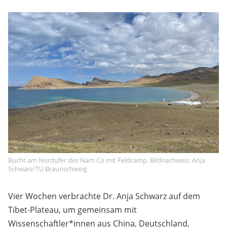
Bucht am Nordufer des Nam Co mit Feldcamp. Bildnachweis: Anja
Schwarz/TU Braunschweig
Vier Wochen verbrachte Dr. Anja Schwarz auf dem
Tibet-Plateau, um gemeinsam mit
Wissenschaftler*innen aus China, Deutschland,