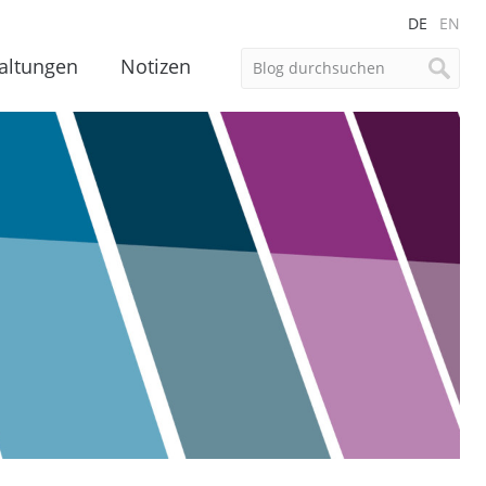
DE
EN
altungen
Notizen