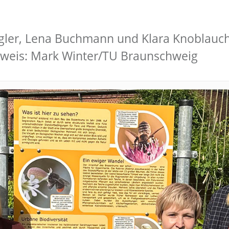
ler, Lena Buchmann und Klara Knoblauch (v
hweis: Mark Winter/TU Braunschweig