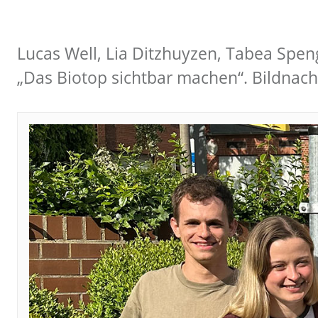
Lucas Well, Lia Ditzhuyzen, Tabea Speng
„Das Biotop sichtbar machen“. Bildnac