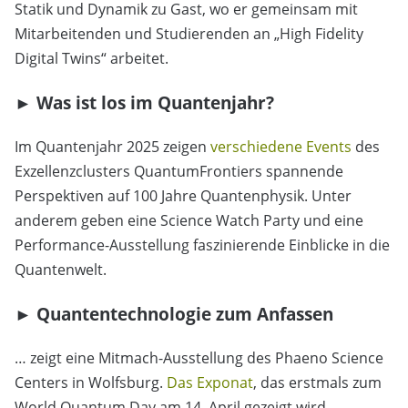
Statik und Dynamik zu Gast, wo er gemeinsam mit
Mitarbeitenden und Studierenden an „High Fidelity
Digital Twins“ arbeitet.
►
Was ist los im Quantenjahr?
Im Quantenjahr 2025 zeigen
verschiedene Events
des
Exzellenzclusters QuantumFrontiers spannende
Perspektiven auf 100 Jahre Quantenphysik. Unter
anderem geben eine Science Watch Party und eine
Performance-Ausstellung faszinierende Einblicke in die
Quantenwelt.
►
Quantentechnologie zum Anfassen
… zeigt eine Mitmach-Ausstellung des Phaeno Science
Centers in Wolfsburg.
Das Exponat
, das erstmals zum
World Quantum Day am 14. April gezeigt wird,