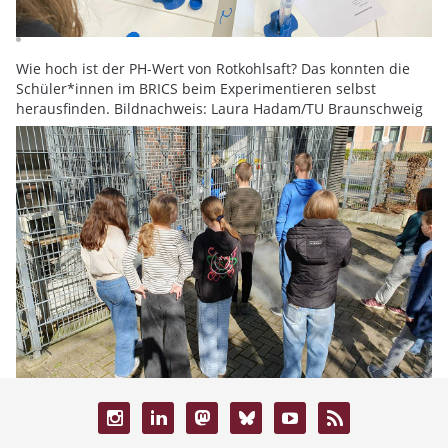
Wie hoch ist der PH-Wert von Rotkohlsaft? Das konnten die
Schüler*innen im BRICS beim Experimentieren selbst
herausfinden. Bildnachweis: Laura Hadam/TU Braunschweig
Als Highlight gab es selbstgemachtes Eis mit flüssigem