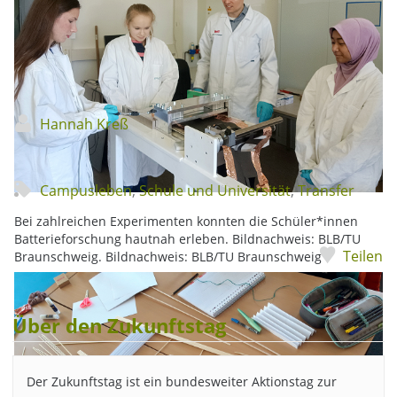
Hannah Kreß
Campusleben
,
Schule und Universität
,
Transfer
Bei zahlreichen Experimenten konnten die Schüler*innen
Batterieforschung hautnah erleben. Bildnachweis: BLB/TU
Teilen
Braunschweig. Bildnachweis: BLB/TU Braunschweig
Über den Zukunftstag
Der Zukunftstag ist ein bundesweiter Aktionstag zur