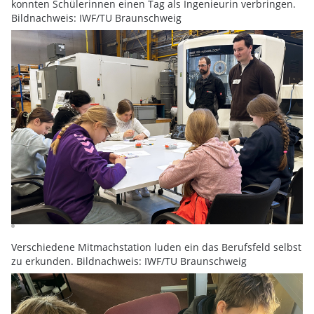
konnten Schülerinnen einen Tag als Ingenieurin verbringen.
Bildnachweis: IWF/TU Braunschweig
Verschiedene Mitmachstation luden ein das Berufsfeld selbst
zu erkunden. Bildnachweis: IWF/TU Braunschweig