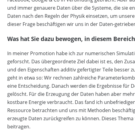
und immer genauere Daten über die Systeme, die sie e
Daten nach den Regeln der Physik einsetzen, um unsere
dieser Frage beschäftigen wir uns in der Daten-getrieb
Was hat Sie dazu bewogen, in diesem Bereich
In meiner Promotion habe ich zur numerischen Simulati
geforscht. Das übergeordnete Ziel dabei ist es, den 
und den Eigenschaften additiv gefertigter Teile besser
geht in etwa so: Wir rechnen zahlreiche Parameterkombi
eine Entscheidung. Danach werden die Ergebnisse für 
gelöscht. Für die Erzeugung der Daten haben aber meh
kostbare Energie verbraucht. Das fand ich unbefriedigend.
Ressource betrachten und uns mit Methoden beschäftigen
erzeugte Daten zurückgreifen zu können. Dieses Thema 
beitragen.