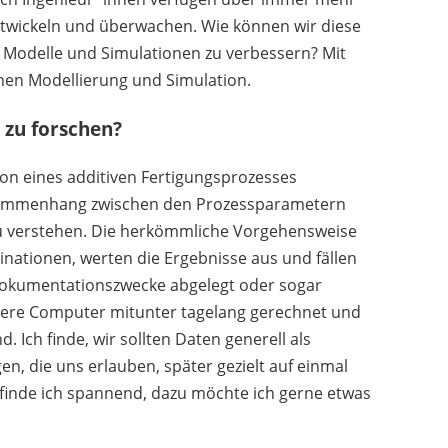
ntwickeln und überwachen. Wie können wir diese
 Modelle und Simulationen zu verbessern? Mit
enen Modellierung und Simulation.
 zu forschen?
on eines additiven Fertigungsprozesses
Zusammenhang zwischen den Prozessparametern
 zu verstehen. Die herkömmliche Vorgehensweise
nationen, werten die Ergebnisse aus und fällen
Dokumentationszwecke abgelegt oder sogar
rere Computer mitunter tagelang gerechnet und
 Ich finde, wir sollten Daten generell als
, die uns erlauben, später gezielt auf einmal
finde ich spannend, dazu möchte ich gerne etwas