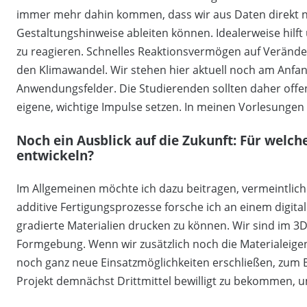
immer mehr dahin kommen, dass wir aus Daten direkt 
Gestaltungshinweise ableiten können. Idealerweise hilf
zu reagieren. Schnelles Reaktionsvermögen auf Verände
den Klimawandel. Wir stehen hier aktuell noch am Anfa
Anwendungsfelder. Die Studierenden sollten daher offe
eigene, wichtige Impulse setzen. In meinen Vorlesungen
Noch ein Ausblick auf die Zukunft: Für welc
entwickeln?
Im Allgemeinen möchte ich dazu beitragen, vermeintlic
additive Fertigungsprozesse forsche ich an einem digitale
gradierte Materialien drucken zu können. Wir sind im 3D-
Formgebung. Wenn wir zusätzlich noch die Materialeige
noch ganz neue Einsatzmöglichkeiten erschließen, zum Bei
Projekt demnächst Drittmittel bewilligt zu bekommen, 