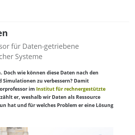
en
sor für Daten-getriebene
cher Systeme
ch. Doch wie können diese Daten nach den
d Simulationen zu verbessern? Damit
iorprofessor im
Institut für rechnergestützte
rzählt er, weshalb wir Daten als Ressource
 tun hat und für welches Problem er eine Lösung