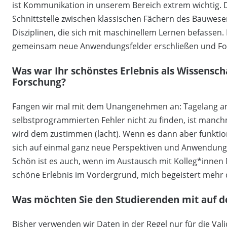
ist Kommunikation in unserem Bereich extrem wichtig. D
Schnittstelle zwischen klassischen Fächern des Bauwes
Disziplinen, die sich mit maschinellem Lernen befassen
gemeinsam neue Anwendungsfelder erschließen und Fo
Was war Ihr schönstes Erlebnis als Wissenscha
Forschung?
Fangen wir mal mit dem Unangenehmen an: Tagelang a
selbstprogrammierten Fehler nicht zu finden, ist manc
wird dem zustimmen (lacht). Wenn es dann aber funktion
sich auf einmal ganz neue Perspektiven und Anwendungsf
Schön ist es auch, wenn im Austausch mit Kolleg*innen N
schöne Erlebnis im Vordergrund, mich begeistert mehr 
Was möchten Sie den Studierenden mit auf 
Bisher verwenden wir Daten in der Regel nur für die Va