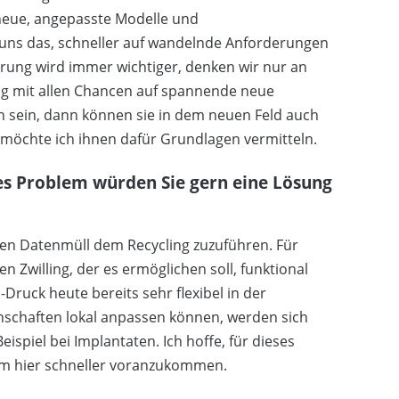
neue, angepasste Modelle und
t uns das, schneller auf wandelnde Anforderungen
rung wird immer wichtiger, denken wir nur an
ng mit allen Chancen auf spannende neue
n sein, dann können sie in dem neuen Feld auch
 möchte ich ihnen dafür Grundlagen vermitteln.
hes Problem würden Sie gern eine Lösung
hen Datenmüll dem Recycling zuzuführen. Für
n Zwilling, der es ermöglichen soll, funktional
Druck heute bereits sehr flexibel in der
nschaften lokal anpassen können, werden sich
spiel bei Implantaten. Ich hoffe, für dieses
um hier schneller voranzukommen.