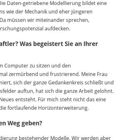
ie Daten-getriebene Modellierung bildet eine
ens wie der Mechanik und eher jüngeren
. Da müssen wir miteinander sprechen,
rschungspotenzial aufdecken.
ftler? Was begeistert Sie an Ihrer
m Computer zu sitzen und den
hmal zermürbend und frustrierend. Meine Frau
iert, sich der ganze Gedankenkreis schließt und
elder auftun, hat sich die ganze Arbeit gelohnt.
eues entsteht. Für mich steht nicht das eine
die fortlaufende Horizonterweiterung.
den Weg geben?
lidierung bestehender Modelle. Wir werden aber