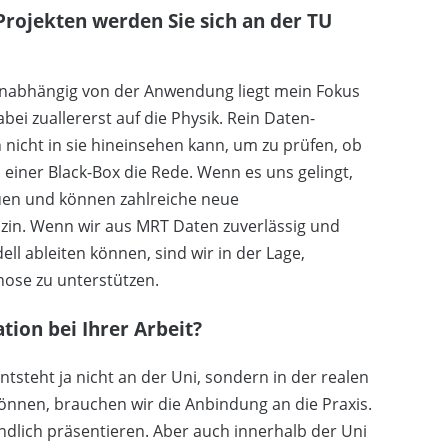
ojekten werden Sie sich an der TU
 Unabhängig von der Anwendung liegt mein Fokus
ei zuallererst auf die Physik. Rein Daten-
nicht in sie hineinsehen kann, um zu prüfen, ob
n einer Black-Box die Rede. Wenn es uns gelingt,
rauen und können zahlreiche neue
izin. Wenn wir aus MRT Daten zuverlässig und
ll ableiten können, sind wir in der Lage,
e zu ­­­­unterstützen.
ion bei Ihrer Arbeit?
tsteht ja nicht an der Uni, sondern in der realen
önnen, brauchen wir die Anbindung an die Praxis.
ndlich präsentieren. Aber auch innerhalb der Uni