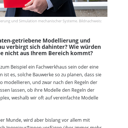
lierung und Simulation mechanischer Systeme. Bildnachweis:
Daten-getriebene Modellierung und
u verbirgt sich dahinter? Wie würden
die nicht aus Ihrem Bereich kommt?
zum Beispiel ein Fachwerkhaus sein oder eine
ist es, solche Bauwerke so zu planen, dass sie
so modellieren, und zwar nach den Regeln der
sen lassen, ob ihre Modelle den Regeln der
mplex, weshalb wir oft auf vereinfachte Modelle
ller Munde, wird aber bislang vor allem mit
uch Ingenieur*innen verfügen über immer mehr