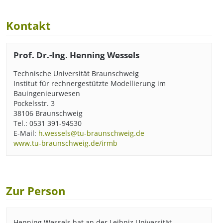
Kontakt
Prof. Dr.-Ing. Henning Wessels
Technische Universität Braunschweig
Institut für rechnergestützte Modellierung im
Bauingenieurwesen
Pockelsstr. 3
38106 Braunschweig
Tel.: 0531 391-94530
E-Mail:
h.wessels@tu-braunschweig.de
www.tu-braunschweig.de/irmb
Zur Person
Henning Wessels hat an der Leibniz Universität