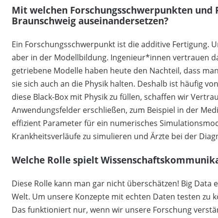
Mit welchen Forschungsschwerpunkten und Pr
Braunschweig auseinandersetzen?
Ein Forschungsschwerpunkt ist die additive Fertigung.
aber in der Modellbildung. Ingenieur*innen vertrauen dab
getriebene Modelle haben heute den Nachteil, dass man 
sie sich auch an die Physik halten. Deshalb ist häufig vo
diese Black-Box mit Physik zu füllen, schaffen wir Vert
Anwendungsfelder erschließen, zum Beispiel in der Med
effizient Parameter für ein numerisches Simulationsmode
Krankheitsverläufe zu simulieren und Ärzte bei der Diagnos
Welche Rolle spielt Wissenschaftskommunikat
Diese Rolle kann man gar nicht überschätzen! Big Data en
Welt. Um unsere Konzepte mit echten Daten testen zu k
Das funktioniert nur, wenn wir unsere Forschung verstä