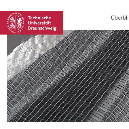
Überbli