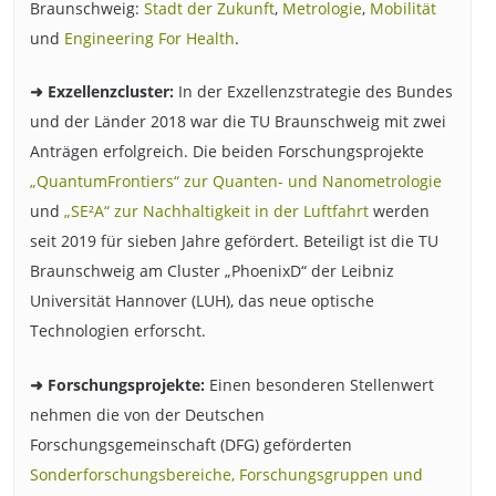
Braunschweig:
Stadt der Zukunft
,
Metrologie
,
Mobilität
und
Engineering For Health
.
➜ Exzellenzcluster:
In der Exzellenzstrategie des Bundes
und der Länder 2018 war die TU Braunschweig mit zwei
Anträgen erfolgreich. Die beiden Forschungsprojekte
„QuantumFrontiers“ zur Quanten- und Nanometrologie
und
„SE²A“ zur Nachhaltigkeit in der Luftfahrt
werden
seit 2019 für sieben Jahre gefördert. Beteiligt ist die TU
Braunschweig am Cluster „PhoenixD“ der Leibniz
Universität Hannover (LUH), das neue optische
Technologien erforscht.
➜ Forschungsprojekte:
Einen besonderen Stellenwert
nehmen die von der Deutschen
Forschungsgemeinschaft (DFG) geförderten
Sonderforschungsbereiche, Forschungsgruppen und