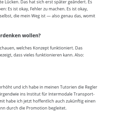
 Lücken. Das hat sich erst später geändert. Es
n: Es ist okay, Fehler zu machen. Es ist okay,
re selbst, die mein Weg ist — also genau das, womit
erdenken wollen?
hauen, welches Konzept funktioniert. Das
ezeigt, dass vieles funktionieren kann. Also:
erhöht und ich habe in meinen Tutorien die Regler
rgendwie ins Institut für Intermodale Transport-
it habe ich jetzt hoffentlich auch zukünftig einen
nn durch die Promotion begleitet.