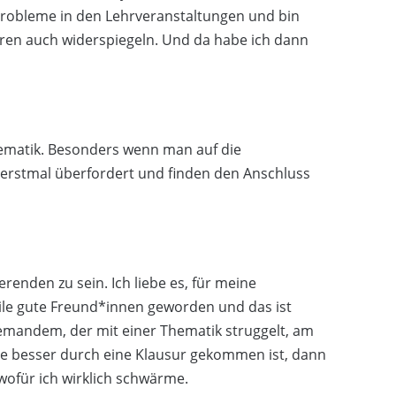
 Probleme in den Lehrveranstaltungen und bin
en auch widerspiegeln. Und da habe ich dann
 Thematik. Besonders wenn man auf die
 erstmal überfordert und finden den Anschluss
renden zu sein. Ich liebe es, für meine
eile gute Freund*innen geworden und das ist
 jemandem, der mit einer Thematik struggelt, am
sie besser durch eine Klausur gekommen ist, dann
wofür ich wirklich schwärme.