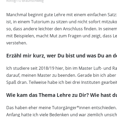
Rottig/TU Braunschweig
Manchmal beginnt gute Lehre mit einem einfachen Satz: 
ist, in einem Tutorium zu sitzen und nicht sofort mitzuk
so, dass andere leichter den Anschluss finden. In sein
mit Beispielen, macht Mut zum Fragen und zeigt, dass Le
verstehen.
Erzähl mir kurz, wer Du bist und was Du an 
Ich studiere seit 2018/19 hier, bin im Master Luft- und 
darauf, meinen Master zu beenden. Gerade bin ich aber
Spaß dran. Teilweise habe ich bei drei Instituten gearbe
Wie kam das Thema Lehre zu Dir? Wie hast du
Das haben eher meine Tutorgänger*innen entschieden. 
Anfang hatte ich viele Bedenken und war ziemlich unsich