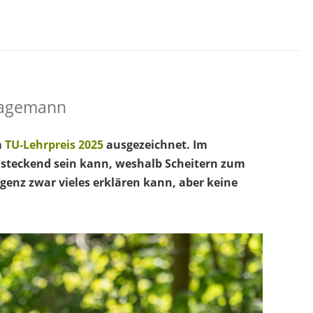
 Hagemann
m
TU-Lehrpreis 2025
ausgezeichnet. Im
nsteckend sein kann, weshalb Scheitern zum
enz zwar vieles erklären kann, aber keine