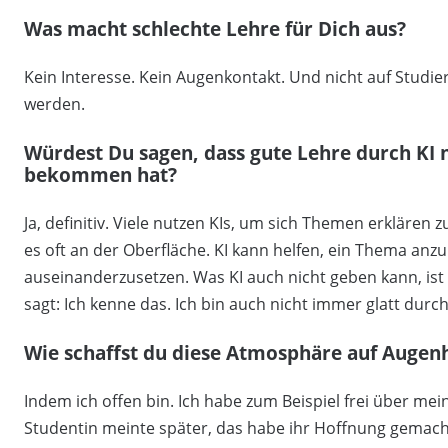
Was macht schlechte Lehre für Dich aus?
Kein Interesse. Kein Augenkontakt. Und nicht auf Studie
werden.
Würdest Du sagen, dass gute Lehre durch KI
bekommen hat?
Ja, definitiv. Viele nutzen KIs, um sich Themen erklären
es oft an der Oberfläche. KI kann helfen, ein Thema anzuk
auseinanderzusetzen. Was KI auch nicht geben kann, ist
sagt: Ich kenne das. Ich bin auch nicht immer glatt du
Wie schaffst du diese Atmosphäre auf Augen
Indem ich offen bin. Ich habe zum Beispiel frei über me
Studentin meinte später, das habe ihr Hoffnung gemacht. 