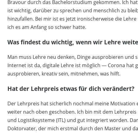
Bravour durch das Bachelorstudium gekommen. Ich hatte
ist wichtig, darüber zu sprechen und menschlich zu bleibe
hinzufallen. Bei mir ist es jetzt ironischerweise die Leh
ich es am Anfang so schwer hatte.
Was findest du wichtig, wenn wir Lehre weit
Man muss Lehre neu denken, Dinge ausprobieren und sc
Internet ist da, digitale Lehre ist möglich — Corona hat g
ausprobieren, kreativ sein, mitnehmen, was hilft.
Hat der Lehrpreis etwas für dich verändert?
Der Lehrpreis hat sicherlich nochmal meine Motivation 
weiter nach oben geschoben. Ich bin mit dem Lehrpreis i
und Logistiksysteme (ITL) und gut integriert worden. Dam
Doktorvater, der mich erstmal durch den Master und da