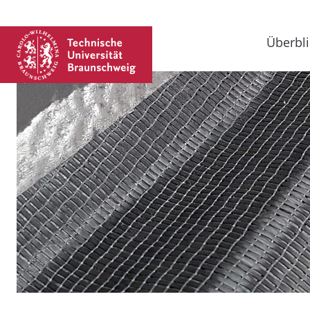
Überbli