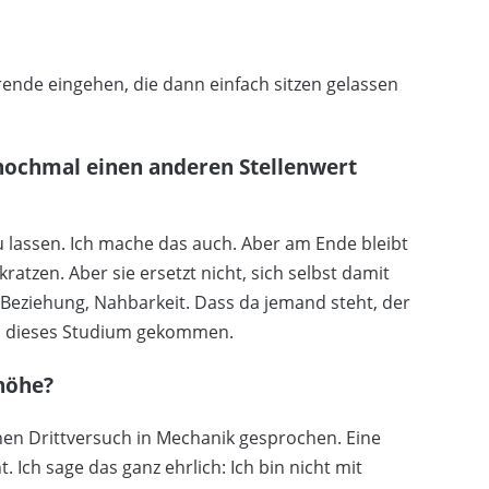
rende eingehen, die dann einfach sitzen gelassen
 nochmal einen anderen Stellenwert
 zu lassen. Ich mache das auch. Aber am Ende bleibt
ratzen. Aber sie ersetzt nicht, sich selbst damit
 Beziehung, Nahbarkeit. Dass da jemand steht, der
rch dieses Studium gekommen.
höhe?
inen Drittversuch in Mechanik gesprochen. Eine
Ich sage das ganz ehrlich: Ich bin nicht mit