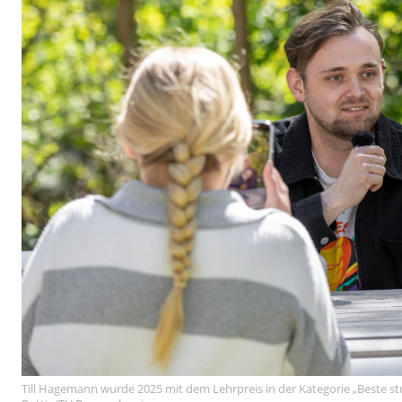
Till Hagemann wurde 2025 mit dem Lehrpreis in der Kategorie „Beste stu