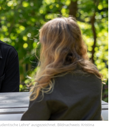
dentische Lehre“ ausgezeichnet. Bildnachweis: Kristina