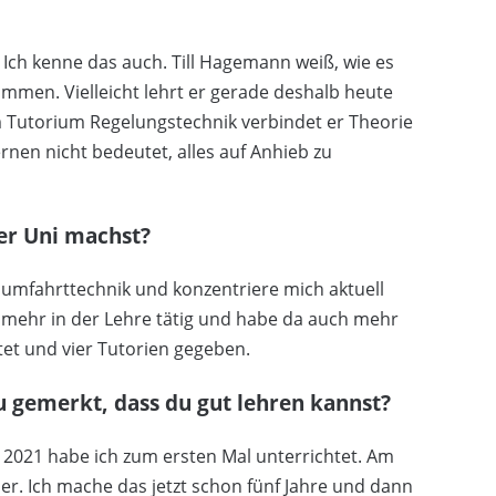
Ich kenne das auch. Till Hagemann weiß, wie es
ommen. Vielleicht lehrt er gerade deshalb heute
em Tutorium Regelungstechnik verbindet er Theorie
rnen nicht bedeutet, alles auf Anhieb zu
der Uni machst?
Raumfahrttechnik und konzentriere mich aktuell
 mehr in der Lehre tätig und habe da auch mehr
itet und vier Tutorien gegeben.
 gemerkt, dass du gut lehren kannst?
2021 habe ich zum ersten Mal unterrichtet. Am
er. Ich mache das jetzt schon fünf Jahre und dann