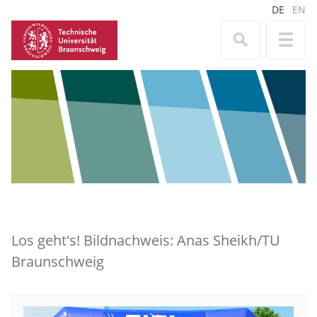
DE
EN
Los geht's! Bildnachweis: Anas Sheikh/TU
Braunschweig