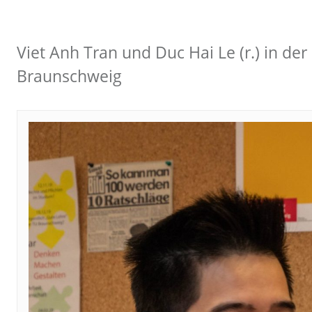
Viet Anh Tran und Duc Hai Le (r.) in d
Braunschweig