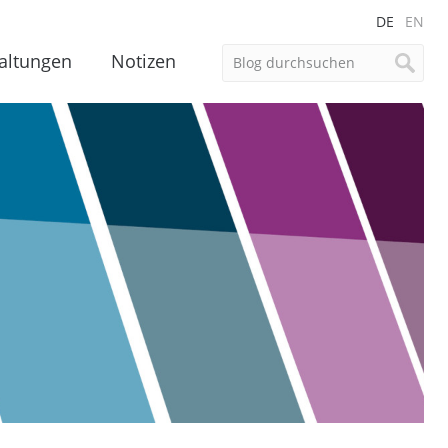
DE
EN
altungen
Notizen