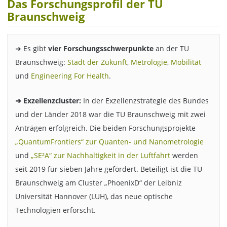
Das Forschungsprofil der TU
Braunschweig
➜ Es gibt
vier Forschungsschwerpunkte
an der TU
Braunschweig:
Stadt der Zukunft
,
Metrologie
,
Mobilität
und
Engineering For Health
.
➜ Exzellenzcluster:
In der Exzellenzstrategie des Bundes
und der Länder 2018 war die TU Braunschweig mit zwei
Anträgen erfolgreich. Die beiden Forschungsprojekte
„QuantumFrontiers“ zur Quanten- und Nanometrologie
und
„SE²A“ zur Nachhaltigkeit in der Luftfahrt
werden
seit 2019 für sieben Jahre gefördert. Beteiligt ist die TU
Braunschweig am Cluster „PhoenixD“ der Leibniz
Universität Hannover (LUH), das neue optische
Technologien erforscht.