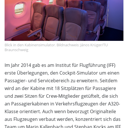
Blick in den Kabinensimulator. Bildnachweis: János Krüger/TU
Braunschweig
Im Jahr 2014 gab es am Institut für Flugführung (IFF)
erste Überlegungen, den Cockpit-Simulator um einen
Passagier- und Servicebereich zu erweitern. Seitdem
wird an der Kabine mit 18 Sitzplätzen für Passagiere
und zwei Sitzen für Crew-Mitglieder getüftelt, die sich
an Passagierkabinen in Verkehrsflugzeugen der A320-
Klasse orientiert. Auch wenn bevorzugt Originalteile
aus Flugzeugen verbaut werden, konzentriert sich das
Team um Mario Kallenbach und Stephan Kocks am IFF