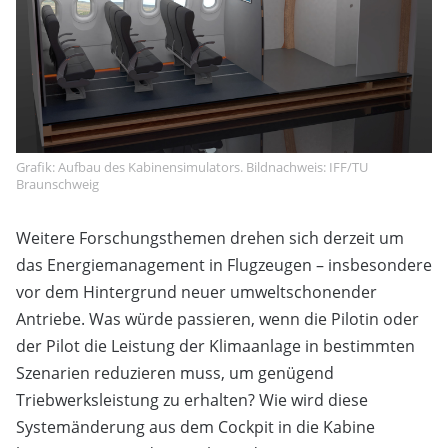
Grafik: Aufbau des Kabinensimulators. Bildnachweis: IFF/TU
Braunschweig
Weitere Forschungsthemen drehen sich derzeit um
das Energiemanagement in Flugzeugen – insbesondere
vor dem Hintergrund neuer umweltschonender
Antriebe. Was würde passieren, wenn die Pilotin oder
der Pilot die Leistung der Klimaanlage in bestimmten
Szenarien reduzieren muss, um genügend
Triebwerksleistung zu erhalten? Wie wird diese
Systemänderung aus dem Cockpit in die Kabine