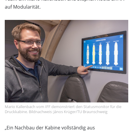
auf Modularität.
Mario Kallenbach vom IFF demonstriert den Statusmonitor für die
Druckkabine. Bildnachweis: János Krüger/TU Braunschweig
„Ein Nachbau der Kabine vollständig aus