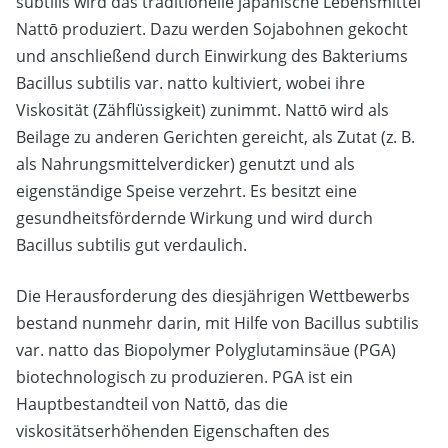
subtilis wird das traditionelle japanische Lebensmittel
Nattō produziert. Dazu werden Sojabohnen gekocht
und anschließend durch Einwirkung des Bakteriums
Bacillus subtilis var. natto kultiviert, wobei ihre
Viskosität (Zähflüssigkeit) zunimmt. Nattō wird als
Beilage zu anderen Gerichten gereicht, als Zutat (z. B.
als Nahrungsmittelverdicker) genutzt und als
eigenständige Speise verzehrt. Es besitzt eine
gesundheitsfördernde Wirkung und wird durch
Bacillus subtilis gut verdaulich.
Die Herausforderung des diesjährigen Wettbewerbs
bestand nunmehr darin, mit Hilfe von Bacillus subtilis
var. natto das Biopolymer Polyglutaminsäue (PGA)
biotechnologisch zu produzieren. PGA ist ein
Hauptbestandteil von Nattō, das die
viskositätserhöhenden Eigenschaften des