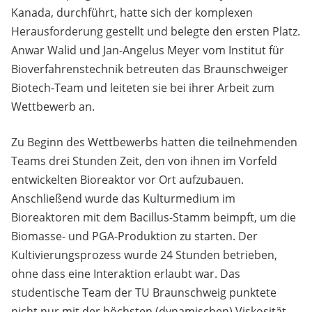
Kanada, durchführt, hatte sich der komplexen
Herausforderung gestellt und belegte den ersten Platz.
Anwar Walid und Jan-Angelus Meyer vom Institut für
Bioverfahrenstechnik betreuten das Braunschweiger
Biotech-Team und leiteten sie bei ihrer Arbeit zum
Wettbewerb an.
Zu Beginn des Wettbewerbs hatten die teilnehmenden
Teams drei Stunden Zeit, den von ihnen im Vorfeld
entwickelten Bioreaktor vor Ort aufzubauen.
Anschließend wurde das Kulturmedium im
Bioreaktoren mit dem Bacillus-Stamm beimpft, um die
Biomasse- und PGA-Produktion zu starten. Der
Kultivierungsprozess wurde 24 Stunden betrieben,
ohne dass eine Interaktion erlaubt war. Das
studentische Team der TU Braunschweig punktete
nicht nur mit der höchsten (dynamischen) Viskosität.