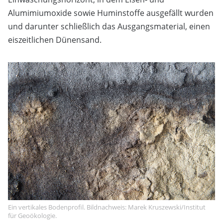
Alumimiumoxide sowie Huminstoffe ausgefällt wurden
und darunter schließlich das Ausgangsmaterial, einen
eiszeitlichen Dünensand.
Ein vertikales Bodenprofil. Bildnachweis: Marek Kruszewski/Institut
für Geoökologie.