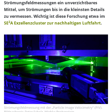
Strömungsfeldmessungen ein unverzichtbares
Mittel, um Strömungen bis in die kleinsten Details
zu vermessen. Wichtig ist diese Forschung etwa im
2
SE
A Exzellenzcluster zur nachhaltigen Luftfahrt
.
Strömungsfeldmessung mit der „Particle Image Velocimetry“ (PIV).
Bildnachweis: Peter Scholz, Wiebke Breitenstein