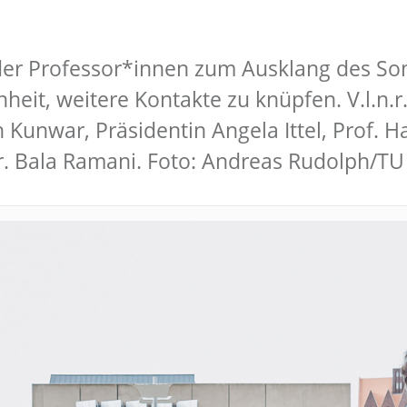
 Professor*innen zum Ausklang des Som
nheit, weitere Kontakte zu knüpfen. V.l.n.r
 Kunwar, Präsidentin Angela Ittel, Prof. Ha
r. Bala Ramani. Foto: Andreas Rudolph/T