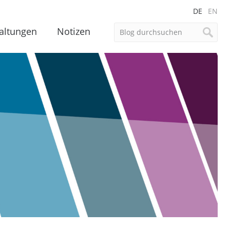
DE
EN
altungen
Notizen