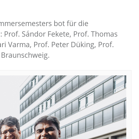
mersemesters bot für die
.: Prof. Sándor Fekete, Prof. Thomas
ri Varma, Prof. Peter Düking, Prof.
U Braunschweig.