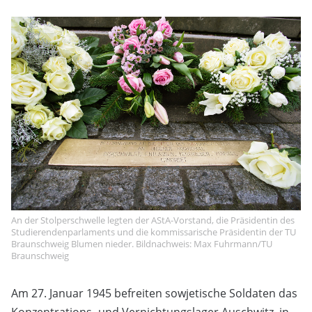
An der Stolperschwelle legten der AStA-Vorstand, die Präsidentin des
Studierendenparlaments und die kommissarische Präsidentin der TU
Braunschweig Blumen nieder. Bildnachweis: Max Fuhrmann/TU
Braunschweig
Am 27. Januar 1945 befreiten sowjetische Soldaten das