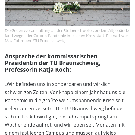
Die Gedenkveranstaltung an der Stolperschwelle vor dem Altgebäude
fand wegen der Corona-Pandemie im kleinen Kreis statt. Bildnachweis:
Max Fuhrmann/TU Braunschweig
Ansprache der kommissarischen
Präsidentin der TU Braunschweig,
Professorin Katja Koch:
„Wir befinden uns in sonderbaren und wirklich
schwierigen Zeiten. Vor knapp einem Jahr hat uns die
Pandemie in die größte weltumspannende Krise seit
vielen Jahren versetzt. Die TU Braunschweig befindet
sich im Lockdown light, die Lehrampel springt am
Wochenende auf rot, und wir leben seit Monaten mit
einem fast leeren Campus und müssen auf vieles