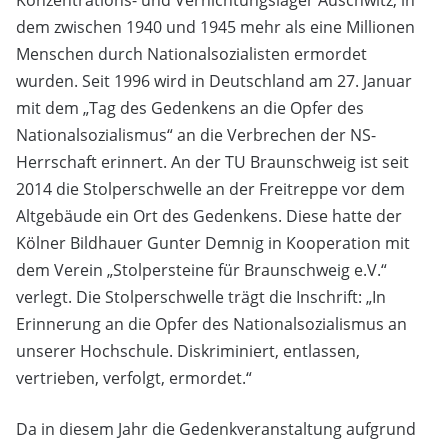
Konzentrations- und Vernichtungslager Auschwitz, in
dem zwischen 1940 und 1945 mehr als eine Millionen
Menschen durch Nationalsozialisten ermordet
wurden. Seit 1996 wird in Deutschland am 27. Januar
mit dem „Tag des Gedenkens an die Opfer des
Nationalsozialismus“ an die Verbrechen der NS-
Herrschaft erinnert. An der TU Braunschweig ist seit
2014 die Stolperschwelle an der Freitreppe vor dem
Altgebäude ein Ort des Gedenkens. Diese hatte der
Kölner Bildhauer Gunter Demnig in Kooperation mit
dem Verein „Stolpersteine für Braunschweig e.V.“
verlegt. Die Stolperschwelle trägt die Inschrift: „In
Erinnerung an die Opfer des Nationalsozialismus an
unserer Hochschule. Diskriminiert, entlassen,
vertrieben, verfolgt, ermordet.“
Da in diesem Jahr die Gedenkveranstaltung aufgrund