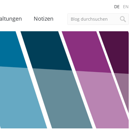
DE
EN
altungen
Notizen