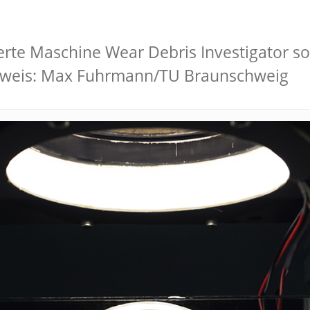
rte Maschine Wear Debris Investigator sol
chweis: Max Fuhrmann/TU Braunschweig