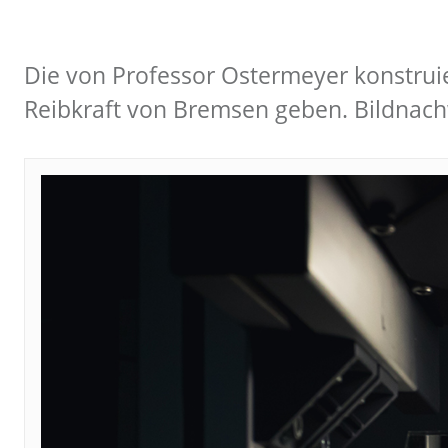
Die von Professor Ostermeyer konstruie
Reibkraft von Bremsen geben. Bildna