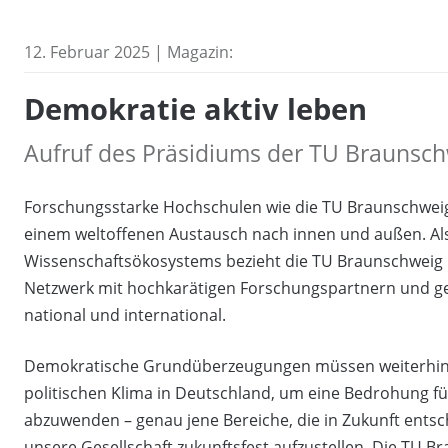
12. Februar 2025 | Magazin:
Demokratie aktiv leben
Aufruf des Präsidiums der TU Braunsc
Forschungsstarke Hochschulen wie die TU Braunschweig 
einem weltoffenen Austausch nach innen und außen. A
Wissenschaftsökosystems bezieht die TU Braunschweig
Netzwerk mit hochkarätigen Forschungspartnern und gese
national und international.
Demokratische Grundüberzeugungen müssen weiterhin ge
politischen Klima in Deutschland, um eine Bedrohung f
abzuwenden – genau jene Bereiche, die in Zukunft entsc
unsere Gesellschaft zukunftsfest aufzustellen. Die TU Br