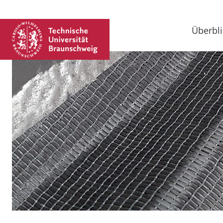
Überbli