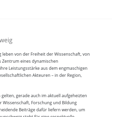
hweig
leben von der Freiheit der Wissenschaft, von
ls Zentrum eines dynamischen
 ihre Leistungsstärke aus dem engmaschigen
llschaftlichen Akteuren – in der Region,
lten, gerade auch im aktuell aufgeheizten
ür Wissenschaft, Forschung und Bildung
heidende Beiträge dafür liefern werden, um
aunschweig steht für eine respektvolle