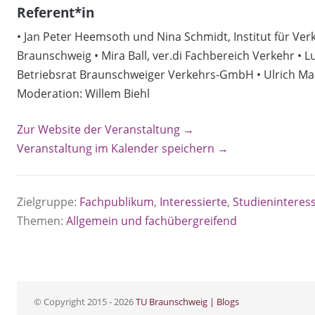
Referent*in
• Jan Peter Heemsoth und Nina Schmidt, Institut für Ve
Braunschweig • Mira Ball, ver.di Fachbereich Verkehr • L
Betriebsrat Braunschweiger Verkehrs-GmbH • Ulrich Ma
Moderation: Willem Biehl
Zur Website der Veranstaltung →
Veranstaltung im Kalender speichern →
Zielgruppe:
Fachpublikum
,
Interessierte
,
Studieninteress
Themen:
Allgemein und fachübergreifend
© Copyright 2015 - 2026
TU Braunschweig | Blogs