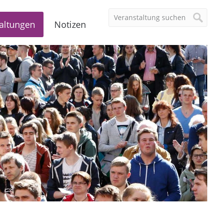
altungen
Notizen