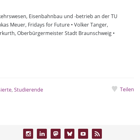
rkehrswesen, Eisenbahnbau und -betrieb an der TU
ukas Meuer, Fridays for Future • Volker Tanger,
rkurth, Oberbürgermeister Stadt Braunschweig •
Teilen
ierte
,
Studierende