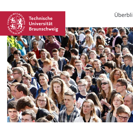
Überbli