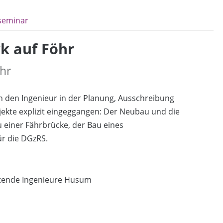
seminar
k auf Föhr
hr
an den Ingenieur in der Planung, Ausschreibung
ekte explizit eingeggangen: Der Neubau und die
 einer Fährbrücke, der Bau eines
r die DGzRS.
tende Ingenieure Husum