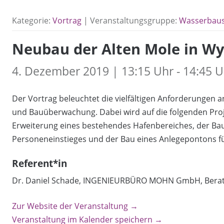
Kategorie:
Vortrag
| Veranstaltungsgruppe:
Wasserbau
Neubau der Alten Mole in Wy
4. Dezember 2019 | 13:15 Uhr - 14:45 U
Der Vortrag beleuchtet die vielfältigen Anforderungen 
und Bauüberwachung. Dabei wird auf die folgenden Proj
Erweiterung eines bestehendes Hafenbereiches, der Bau
Personeneinstieges und der Bau eines Anlegepontons fü
Referent*in
Dr. Daniel Schade, INGENIEURBÜRO MOHN GmbH, Bera
Zur Website der Veranstaltung →
Veranstaltung im Kalender speichern →