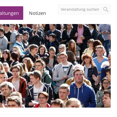
altungen
Notizen