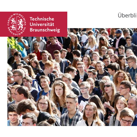
Überbli