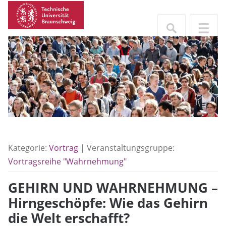
Kategorie:
Vortrag
| Veranstaltungsgruppe:
Vortragsreihe "Wahrnehmung"
GEHIRN UND WAHRNEHMUNG –
Hirngeschöpfe: Wie das Gehirn
die Welt erschafft?