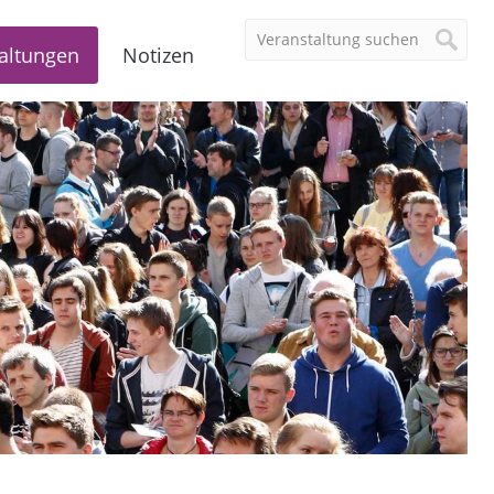
altungen
Notizen