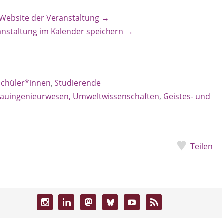
 Website der Veranstaltung →
anstaltung im Kalender speichern →
Schüler*innen
,
Studierende
 Bauingenieurwesen, Umweltwissenschaften
,
Geistes- und
Teilen