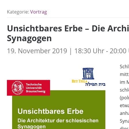
Kategorie:
Vortrag
Unsichtbares Erbe – Die Arch
Synagogen
19. November 2019 | 18:30 Uhr - 20:00
Schl
mitt
im M
schl
(pol
etwa
anh
Syn
dies