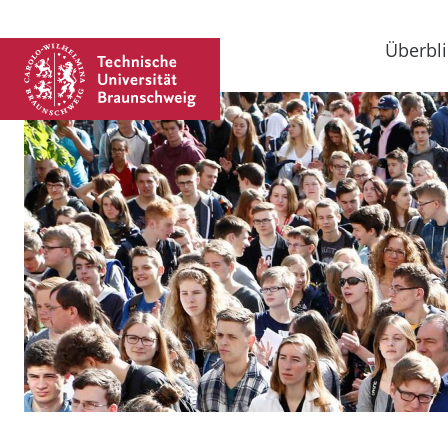
Überbli