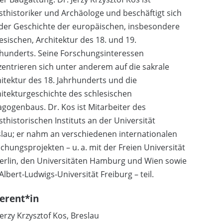
thistoriker und Archäologe und beschäftigt sich
 der Geschichte der europäischen, insbesondere
esischen, Architektur des 18. und 19.
rhunderts. Seine Forschungsinteressen
entrieren sich unter anderem auf die sakrale
itektur des 18. Jahrhunderts und die
itekturgeschichte des schlesischen
gogenbaus. Dr. Kos ist Mitarbeiter des
thistorischen Instituts an der Universität
lau; er nahm an verschiedenen internationalen
chungsprojekten – u. a. mit der Freien Universität
erlin, den Universitäten Hamburg und Wien sowie
Albert-Ludwigs-Universität Freiburg – teil.
erent*in
Jerzy Krzysztof Kos, Breslau