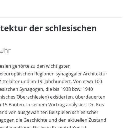
itektur der schlesischen
 Uhr
esien gehörte zu den wichtigsten
eleuropäischen Regionen synagogaler Architektur
ittelalter und im 19. Jahrhundert. Von etwa 100
esischen Synagogen, die bis 1938 bzw. 1940
nisches Oberschlesien) existierten, überdauerten
 15 Bauten. In seinem Vortrag analysiert Dr. Kos
and von ausgewählten Beispielen schlesischer
agogen die Geschichte und den aktuellen Zustand
er Baugattung. Dr. Jerzy Krzysztof Kos ist