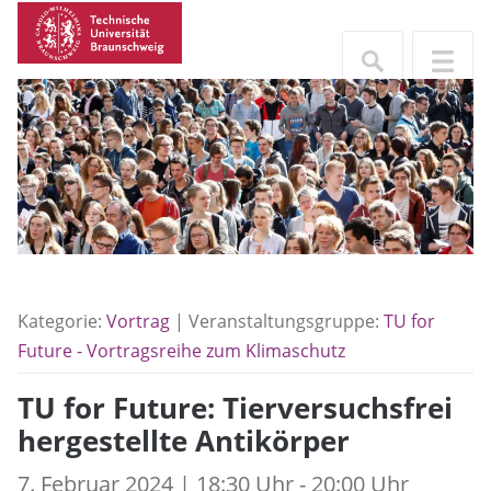
Kategorie:
Vortrag
| Veranstaltungsgruppe:
TU for
Future - Vortragsreihe zum Klimaschutz
TU for Future: Tierversuchsfrei
hergestellte Antikörper
7. Februar 2024 | 18:30 Uhr - 20:00 Uhr