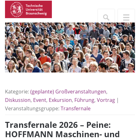
Kategorie:
(geplante) Großveranstaltungen
,
Diskussion
,
Event
,
Exkursion
,
Führung
,
Vortrag
|
Veranstaltungsgruppe:
Transfernale
Transfernale 2026 – Peine:
HOFFMANN Maschinen- und