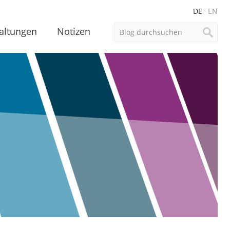
DE
EN
altungen
Notizen