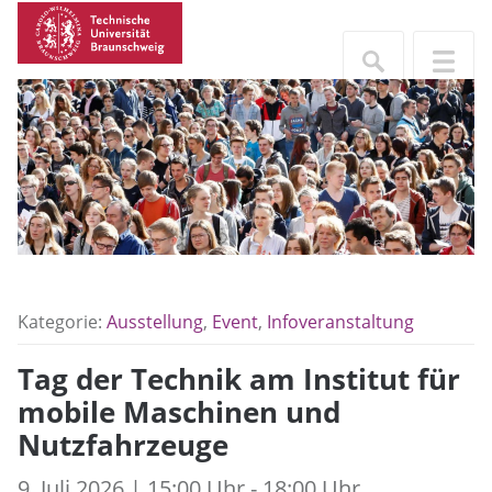
Kategorie:
Ausstellung
,
Event
,
Infoveranstaltung
Tag der Technik am Institut für
mobile Maschinen und
Nutzfahrzeuge
9. Juli 2026 | 15:00 Uhr - 18:00 Uhr