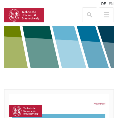
DE
EN