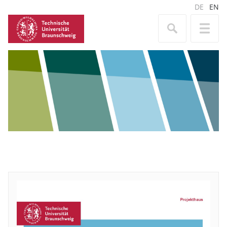
DE
EN