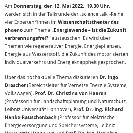
Am
Donnerstag, den 12. Mai 2022, 19.30 Uhr,
werden sich in der Talkrunde der „science talk“-Reihe
vier Experten*innen im
Wissenschaftstheater des
phaeno
zum Thema
„Energiewende – Ist die Zukunft
verbrennungsfrei?“
austauschen. Es wird über
Themen wie regenerativer Energie, Energiepflanzen,
Energie aus Wasserstoff, die Zukunft des motorisierten
Individualverkehrs und Energieknappheit gesprochen.
Über das hochaktuelle Thema diskutieren
Dr. Ingo
Drescher
(Bereichsleiter für Vernetze Energie Systeme,
Volkswagen),
Prof. Dr. Christina von Haaren
(Professorin für Landschaftsplanung und Naturschutz,
Leibniz Universität Hannover),
Prof. Dr.-Ing. Richard
Hanke-Rauschenbach
(Professor für elektrische
Energieversorgung und Speichersysteme, Leibniz