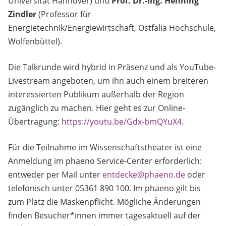
Universität Hannover) und
Prof. Dr.-Ing. Henning
Zindler
(Professor für
Energietechnik/Energiewirtschaft, Ostfalia Hochschule,
Wolfenbüttel).
Die Talkrunde wird hybrid in Präsenz und als YouTube-
Livestream angeboten, um ihn auch einem breiteren
interessierten Publikum außerhalb der Region
zugänglich zu machen. Hier geht es zur Online-
Übertragung:
https://youtu.be/Gdx-bmQYuX4
.
Für die Teilnahme im Wissenschaftstheater ist eine
Anmeldung im phaeno Service-Center erforderlich:
entweder per Mail unter
entdecke@phaeno.de
oder
telefonisch unter 05361 890 100. Im phaeno gilt bis
zum Platz die Maskenpflicht. Mögliche Änderungen
finden Besucher*innen immer tagesaktuell auf der