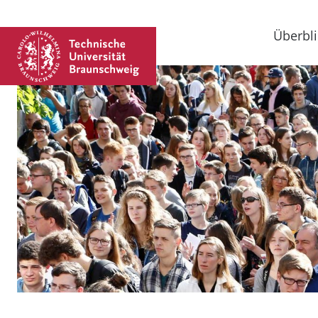
Überbli