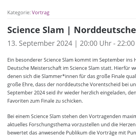
Kategorie:
Vortrag
Science Slam | Norddeutsche
13. September 2024 | 20:00 Uhr - 22:00
Ein besonderer Science Slam kommt im September ins Hau
Deutsche Meisterschaft im Science Slam statt. Hierfür w
denen sich die Slammer*innen für das große Finale quali
große Ehre, dass der norddeutsche Vorentscheid bei uns
September 2024 seid ihr wieder herzlich eingeladen, de
Favoriten zum Finale zu schicken.
Bei einem Science Slam stehen den Vortragenden maxim
aktuelles Forschungsthema vorzustellen und die Herze
bewertet das anwesende Publikum die Vorträge mit Punk