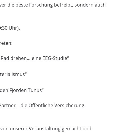
 wer die beste Forschung betreibt, sondern auch
:30 Uhr).
reten:
Rad drehen… eine EEG-Studie“
terialismus“
n den Fjorden Tunus“
artner – die Öffentliche Versicherung
 von unserer Veranstaltung gemacht und