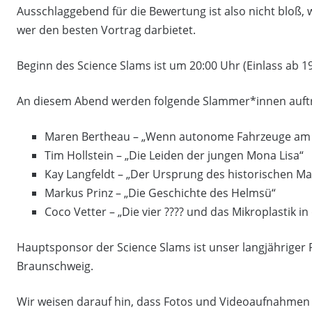
Ausschlaggebend für die Bewertung ist also nicht bloß,
wer den besten Vortrag darbietet.
Beginn des Science Slams ist um 20:00 Uhr (Einlass ab 19
An diesem Abend werden folgende Slammer*innen auft
Maren Bertheau – „Wenn autonome Fahrzeuge am 
Tim Hollstein – „Die Leiden der jungen Mona Lisa“
Kay Langfeldt – „Der Ursprung des historischen Ma
Markus Prinz – „Die Geschichte des Helmsü“
Coco Vetter – „Die vier ???? und das Mikroplastik i
Hauptsponsor der Science Slams ist unser langjähriger P
Braunschweig.
Wir weisen darauf hin, dass Fotos und Videoaufnahmen