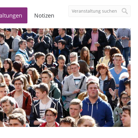
altungen
Notizen