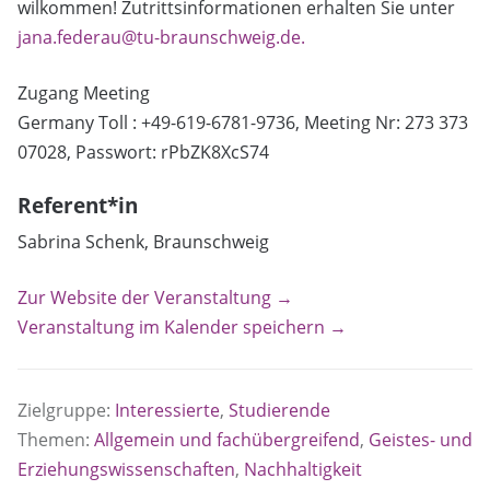
wilkommen! Zutrittsinformationen erhalten Sie unter
jana.federau@tu-braunschweig.de.
Zugang Meeting
Germany Toll : +49-619-6781-9736, Meeting Nr: 273 373
07028, Passwort: rPbZK8XcS74
Referent*in
Sabrina Schenk, Braunschweig
Zur Website der Veranstaltung →
Veranstaltung im Kalender speichern →
Zielgruppe:
Interessierte
,
Studierende
Themen:
Allgemein und fachübergreifend
,
Geistes- und
Erziehungswissenschaften
,
Nachhaltigkeit