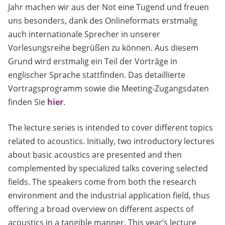
Jahr machen wir aus der Not eine Tugend und freuen
uns besonders, dank des Onlineformats erstmalig
auch internationale Sprecher in unserer
Vorlesungsreihe begrüßen zu können. Aus diesem
Grund wird erstmalig ein Teil der Vorträge in
englischer Sprache stattfinden. Das detaillierte
Vortragsprogramm sowie die Meeting-Zugangsdaten
finden Sie
hier
.
The lecture series is intended to cover different topics
related to acoustics. Initially, two introductory lectures
about basic acoustics are presented and then
complemented by specialized talks covering selected
fields. The speakers come from both the research
environment and the industrial application field, thus
offering a broad overview on different aspects of
acoustics in a tangible manner. This year’s lecture