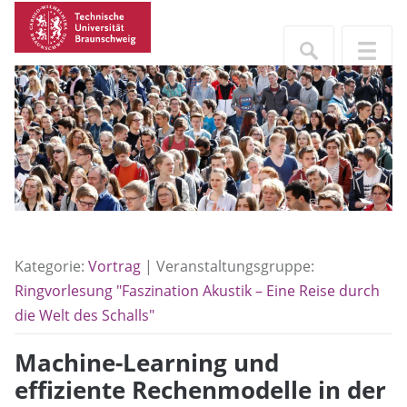
Kategorie:
Vortrag
| Veranstaltungsgruppe:
Ringvorlesung "Faszination Akustik – Eine Reise durch
die Welt des Schalls"
Machine-Learning und
effiziente Rechenmodelle in der