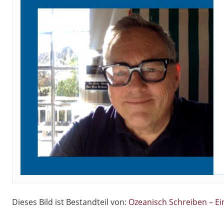
Dieses Bild ist Bestandteil von:
Ozeanisch Schreiben – Ei