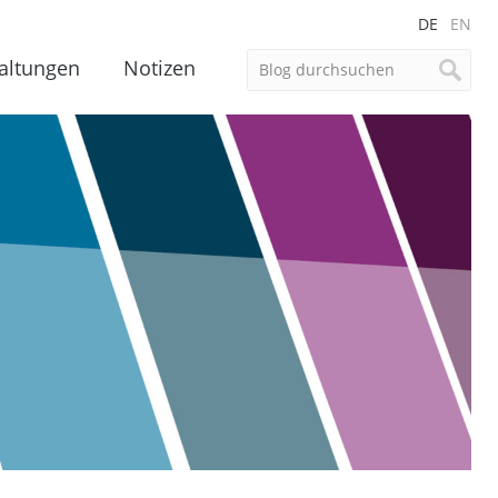
DE
EN
altungen
Notizen