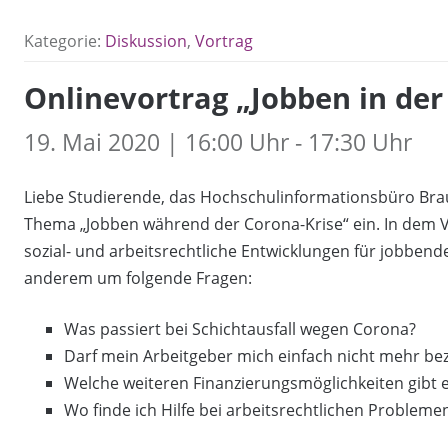
Kategorie:
Diskussion
,
Vortrag
Onlinevortrag „Jobben in der
19. Mai 2020 | 16:00 Uhr - 17:30 Uhr
Liebe Studierende, das Hochschulinformationsbüro Bra
Thema „Jobben während der Corona-Krise“ ein. In dem Vo
sozial- und arbeitsrechtliche Entwicklungen für jobbend
anderem um folgende Fragen:
Was passiert bei Schichtausfall wegen Corona?
Darf mein Arbeitgeber mich einfach nicht mehr be
Welche weiteren Finanzierungsmöglichkeiten gibt
Wo finde ich Hilfe bei arbeitsrechtlichen Probleme