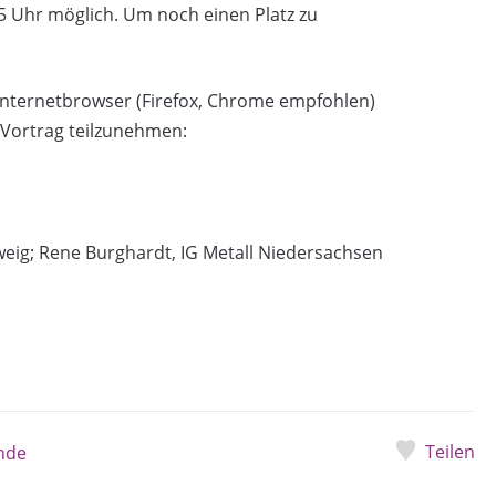
45 Uhr möglich. Um noch einen Platz zu
 Internetbrowser (Firefox, Chrome empfohlen)
 Vortrag teilzunehmen:
ig; Rene Burghardt, IG Metall Niedersachsen
Teilen
nde