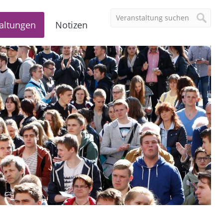
altungen
Notizen