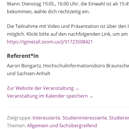
Wann: Dienstag 19.05., 16:00 Uhr, die Einwahl ist ab 15:
bekommen, wähle dich rechtzeitig ein.
Die Teilnahme mit Video und Präsentation ist über den
möglich. Klickt bitte auf den nachfolgenden Link, um am
https://igmetall.zoom.us/j/91723508421
Referent*in
Aaron Bongartz, Hochschulinformationsbüro Braunschwe
und Sachsen-Anhalt
Zur Website der Veranstaltung →
Veranstaltung im Kalender speichern →
Zielgruppe:
Interessierte
,
Studieninteressierte
,
Studiere
Themen:
Allgemein und fachübergreifend