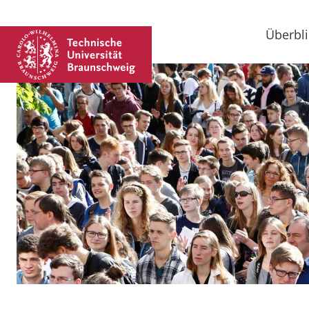
Überbli