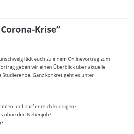
 Corona-Krise“
unschweig lädt euch zu einem Onlinevortrag zum
rtrag geben wir einen Überblick über aktuelle
e Studierende. Ganz konkret geht es unter
zahlen und darf er mich kündigen?
 es ohne den Nebenjob?
n?