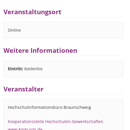
Veranstaltungsort
Online
Weitere Informationen
Eintritt:
kostenlos
Veranstalter
Hochschulinformationsbüro Braunschweig
Kooperationsstelle Hochschulen-Gewerkschaften
www.koop-son.de