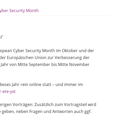
yber Security Month
hr
ropean Cyber Security Month im Oktober und der
e der Europäischen Union zur Verbesserung der
s Jahr von Mitte September bis Mitte November
eses Jahr rein online statt – und immer im
r-ete-yxt
igen Vorträgen: Zusätzlich zum Vortragsteil wird
e geben, neben Fragen und Antworten auch ggf.