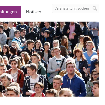
altungen
Notizen