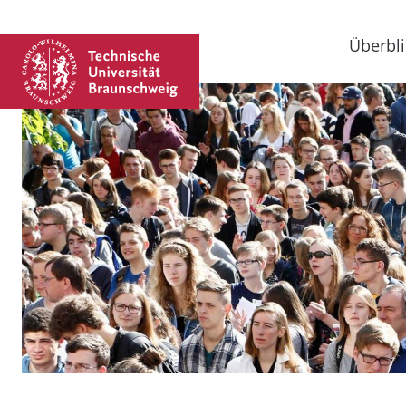
Überbli