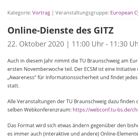
Kategorie:
Vortrag
| Veranstaltungsgruppe:
European C
Online-Dienste des GITZ
22. Oktober 2020 | 11:00 Uhr - 11:30 U
Auch in diesem Jahr nimmt die TU Braunschweig am Eu
ersten Novemberwoche teil. Der ECSM ist eine Initiativ
„Awareness“ für Informationssicherheit und findet jede
statt.
Alle Veranstaltungen der TU Braunschweig dazu finden di
selben Webkonferenzraum:
https://webconf.tu-bs.de/ch
Das Format wird sich etwas ändern gegenüber den bisher
es immer auch (interaktive und andere) Online-Element