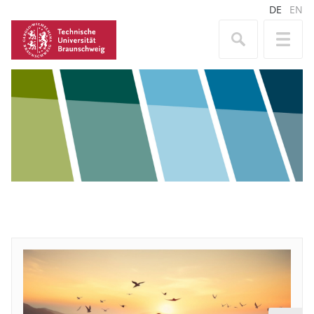
DE
EN