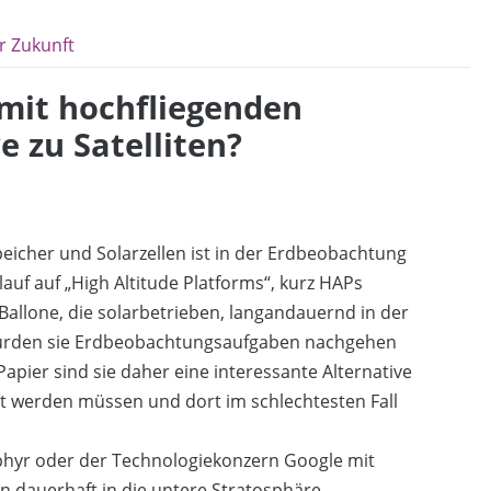
er Zukunft
mit hochfliegenden
e zu Satelliten?
eicher und Solarzellen ist in der Erdbeobachtung
f auf „High Altitude Platforms“, kurz HAPs
Ballone, die solarbetrieben, langandauernd in der
 würden sie Erdbeobachtungsaufgaben nachgehen
pier sind sie daher eine interessante Alternative
cht werden müssen und dort im schlechtesten Fall
hyr oder der Technologiekonzern Google mit
 dauerhaft in die untere Stratosphäre