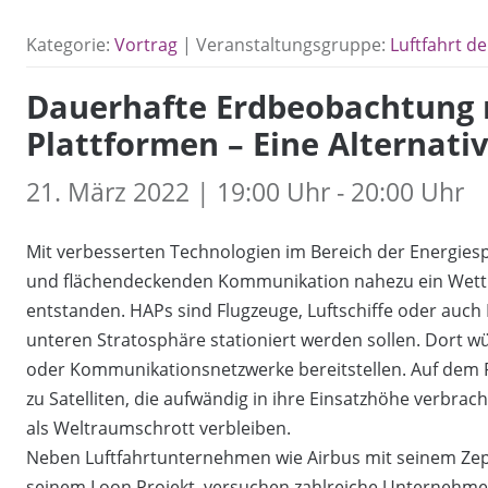
Kategorie:
Vortrag
| Veranstaltungsgruppe:
Luftfahrt d
Dauerhafte Erdbeobachtung 
Plattformen – Eine Alternativ
21. März 2022 | 19:00 Uhr - 20:00 Uhr
Mit verbesserten Technologien im Bereich der Energiesp
und flächendeckenden Kommunikation nahezu ein Wettlau
entstanden. HAPs sind Flugzeuge, Luftschiffe oder auch 
unteren Stratosphäre stationiert werden sollen. Dort
oder Kommunikationsnetzwerke bereitstellen. Auf dem Pa
zu Satelliten, die aufwändig in ihre Einsatzhöhe verbra
als Weltraumschrott verbleiben.
Neben Luftfahrtunternehmen wie Airbus mit seinem Zep
seinem Loon Projekt, versuchen zahlreiche Unternehmen