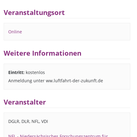
Veranstaltungsort
Online
Weitere Informationen
Eintritt:
kostenlos
Anmeldung unter ww.luftfahrt-der-zukunft.de
Veranstalter
DGLR, DLR, NFL, VDI
NFL - Niedersächsisches Forschungszentrum für