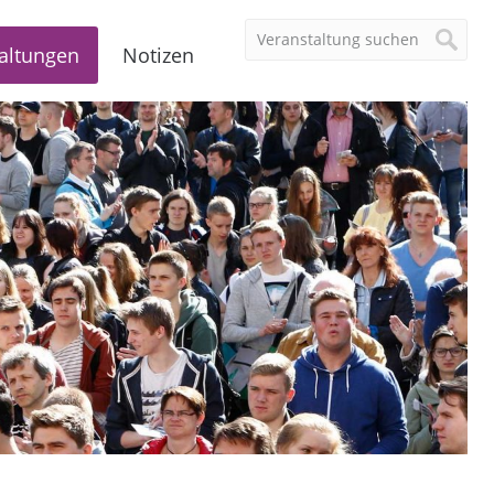
altungen
Notizen