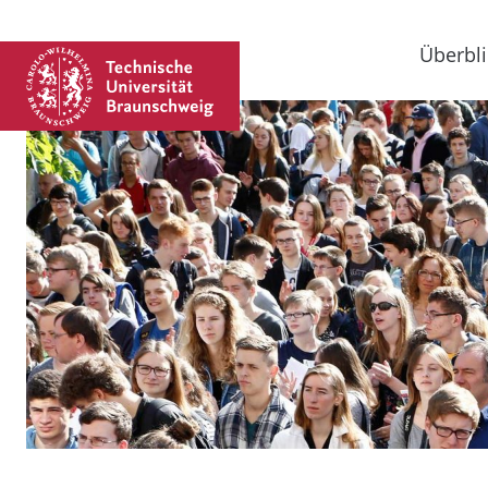
Überbli