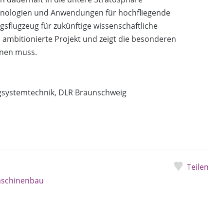
chnologien und Anwendungen für hochfliegende
gsflugzeug für zukünftige wissenschaftliche
s ambitionierte Projekt und zeigt die besonderen
gnen muss.
Flugsystemtechnik, DLR Braunschweig
Teilen
schinenbau