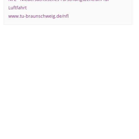
Luftfahrt
www.tu-braunschweig.de/nfl