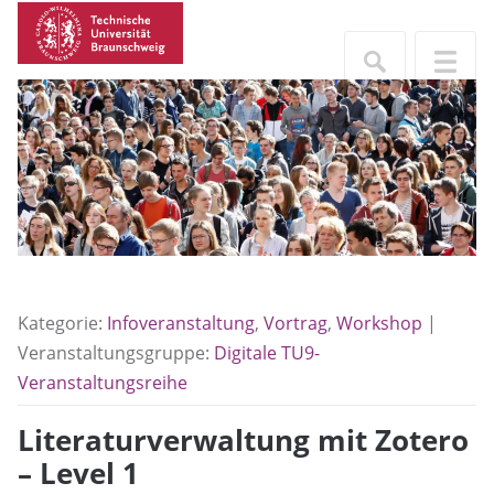
Kategorie:
Infoveranstaltung
,
Vortrag
,
Workshop
|
Veranstaltungsgruppe:
Digitale TU9-
Veranstaltungsreihe
Literaturverwaltung mit Zotero
– Level 1