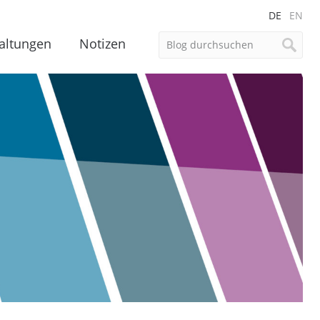
DE
EN
altungen
Notizen