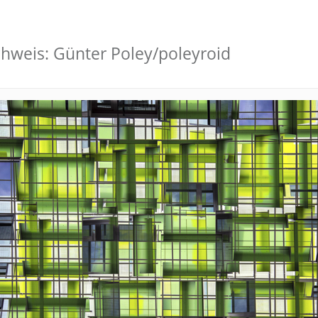
hweis: Günter Poley/poleyroid