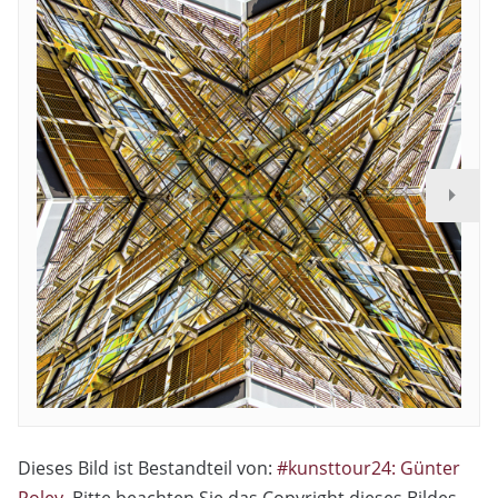
Dieses Bild ist Bestandteil von:
#kunsttour24: Günter