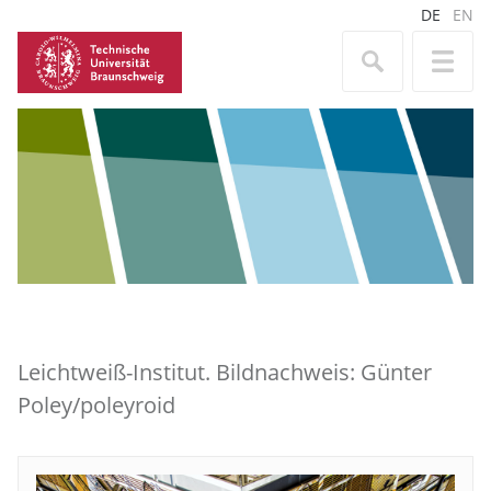
DE
EN
Leichtweiß-Institut. Bildnachweis: Günter
Poley/poleyroid